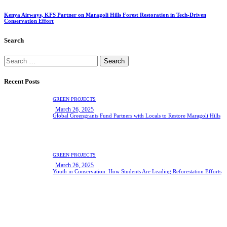
Kenya Airways, KFS Partner on Maragoli Hills Forest Restoration in Tech-Driven
Conservation Effort
Search
Search
for:
Recent Posts
GREEN PROJECTS
March 26, 2025
Global Greengrants Fund Partners with Locals to Restore Maragoli Hills
GREEN PROJECTS
March 26, 2025
Youth in Conservation: How Students Are Leading Reforestation Efforts