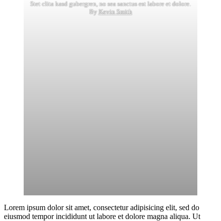
Stet clita kasd gubergren, no sea sanctus est labore et dolore.
By
Kevin Smith
Lorem ipsum dolor sit amet, consectetur adipisicing elit, sed do
eiusmod tempor incididunt ut labore et dolore magna aliqua. Ut