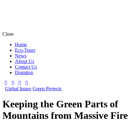
Close
Home
Eco-Tours
News
About Us
Contact Us
Donation
Global Issues
Green Projects
Keeping the Green Parts of
Mountains from Massive Fire