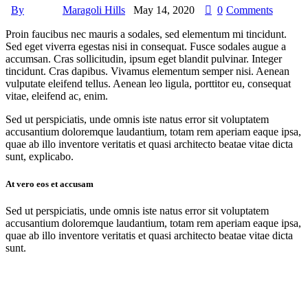
By
Maragoli Hills
May 14, 2020
0
Comments
Proin faucibus nec mauris a sodales, sed elementum mi tincidunt.
Sed eget viverra egestas nisi in consequat. Fusce sodales augue a
accumsan. Cras sollicitudin, ipsum eget blandit pulvinar. Integer
tincidunt. Cras dapibus. Vivamus elementum semper nisi. Aenean
vulputate eleifend tellus. Aenean leo ligula, porttitor eu, consequat
vitae, eleifend ac, enim.
Sed ut perspiciatis, unde omnis iste natus error sit voluptatem
accusantium doloremque laudantium, totam rem aperiam eaque ipsa,
quae ab illo inventore veritatis et quasi architecto beatae vitae dicta
sunt, explicabo.
At vero eos et accusam
Sed ut perspiciatis, unde omnis iste natus error sit voluptatem
accusantium doloremque laudantium, totam rem aperiam eaque ipsa,
quae ab illo inventore veritatis et quasi architecto beatae vitae dicta
sunt.