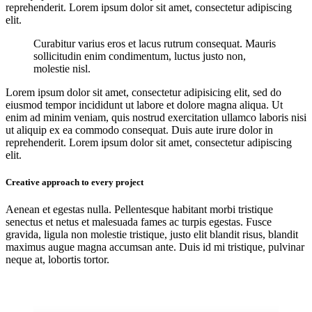
reprehenderit. Lorem ipsum dolor sit amet, consectetur adipiscing
elit.
Curabitur varius eros et lacus rutrum consequat. Mauris
sollicitudin enim condimentum, luctus justo non,
molestie nisl.
Lorem ipsum dolor sit amet, consectetur adipisicing elit, sed do
eiusmod tempor incididunt ut labore et dolore magna aliqua. Ut
enim ad minim veniam, quis nostrud exercitation ullamco laboris nisi
ut aliquip ex ea commodo consequat. Duis aute irure dolor in
reprehenderit. Lorem ipsum dolor sit amet, consectetur adipiscing
elit.
Creative approach to every project
Aenean et egestas nulla. Pellentesque habitant morbi tristique
senectus et netus et malesuada fames ac turpis egestas. Fusce
gravida, ligula non molestie tristique, justo elit blandit risus, blandit
maximus augue magna accumsan ante. Duis id mi tristique, pulvinar
neque at, lobortis tortor.